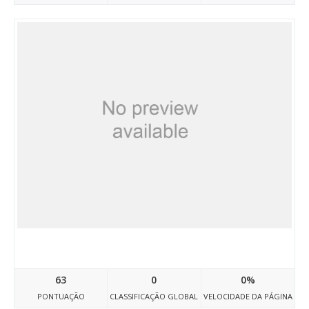
Pl.scryde.net
63
0
0%
PONTUAÇÃO
CLASSIFICAÇÃO GLOBAL
VELOCIDADE DA PÁGINA