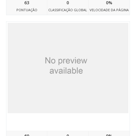
63
0
0%
PONTUAÇÃO
CLASSIFICAÇÃO GLOBAL
VELOCIDADE DA PÁGINA
Makesensebureau.com
60
0
0%