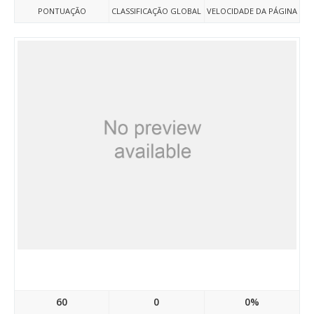
PONTUAÇÃO
CLASSIFICAÇÃO GLOBAL
VELOCIDADE DA PÁGINA
Xn--80adet4amcl.xn--p1ai
60
0
0%