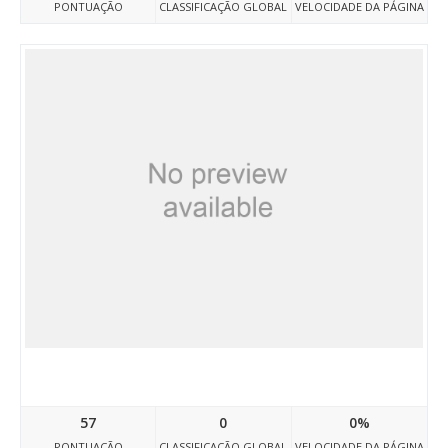
PONTUAÇÃO
CLASSIFICAÇÃO GLOBAL
VELOCIDADE DA PÁGINA
Xn--80adkla5bjbo.xn--p1ai
57
0
0%
PONTUAÇÃO
CLASSIFICAÇÃO GLOBAL
VELOCIDADE DA PÁGINA