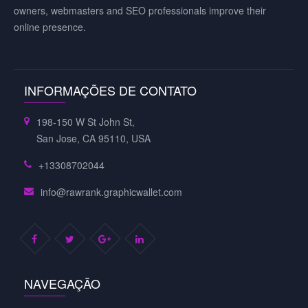
owners, webmasters and SEO professionals improve their
online presence.
INFORMAÇÕES DE CONTATO
198-150 W St John St,
San Jose, CA 95110, USA
+13308702044
info@rawrank.graphicwallet.com
NAVEGAÇÃO