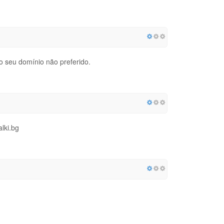
o seu domínio não preferido.
lki.bg