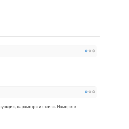
 функции, параметри и отзиви. Намерете