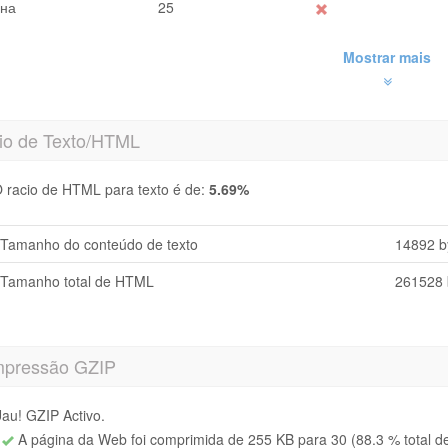
на
25
Mostrar mais
io de Texto/HTML
 racio de HTML para texto é de:
5.69%
Tamanho do conteúdo de texto
14892 b
Tamanho total de HTML
261528 
pressão GZIP
au! GZIP Activo.
A página da Web foi comprimida de 255 KB para 30 (88.3 % total d