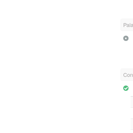
Pal
Con