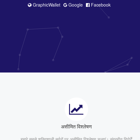
GraphicWallet
Google
Facebook
असीमित विश्लेषण
हमारे सबसे शक्तिशाली सर्वरों पर असीमित विश्लेषण चलाएं। संग्रहीत रिपोर्टें