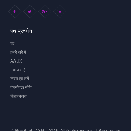
पथ प्रदर्शन
घर
हमारे बारे में
AWUX
नया क्या है
नियम एवं शर्तें
गोपनीयता नीति
विज्ञापनदाता
© RawRank. 2016 -
2026, All rights reserved. | Powered by