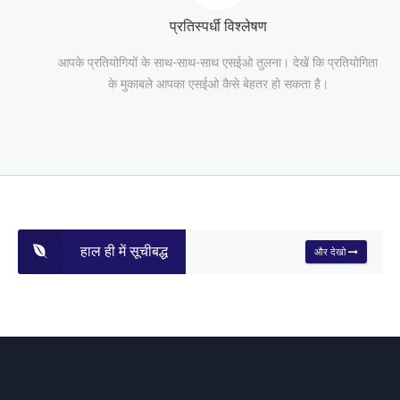
प्रतिस्पर्धी विश्लेषण
आपके प्रतियोगियों के साथ-साथ-साथ एसईओ तुलना। देखें कि प्रतियोगिता
के मुकाबले आपका एसईओ कैसे बेहतर हो सकता है।
हाल ही में सूचीबद्ध
और देखो