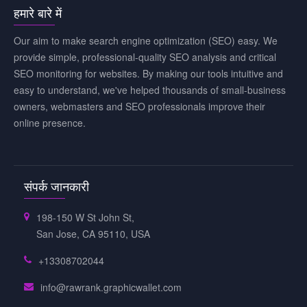
हमारे बारे में
Our aim to make search engine optimization (SEO) easy. We
provide simple, professional-quality SEO analysis and critical
SEO monitoring for websites. By making our tools intuitive and
easy to understand, we've helped thousands of small-business
owners, webmasters and SEO professionals improve their
online presence.
संपर्क जानकारी
198-150 W St John St,
San Jose, CA 95110, USA
+13308702044
info@rawrank.graphicwallet.com