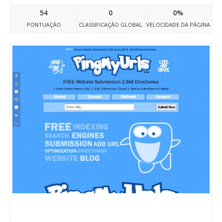
54
0
0%
PONTUAÇÃO
CLASSIFICAÇÃO GLOBAL
VELOCIDADE DA PÁGINA
Pingmyurls.com