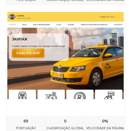
Taxiszr.ru
69
0
0%
PONTUAÇÃO
CLASSIFICAÇÃO GLOBAL
VELOCIDADE DA PÁGINA