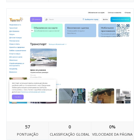
Tolkuchki.ru
57
0
0%
PONTUAÇÃO
CLASSIFICAÇÃO GLOBAL
VELOCIDADE DA PÁGINA