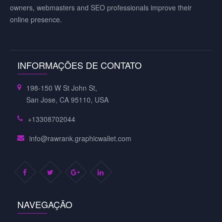
owners, webmasters and SEO professionals improve their
online presence.
INFORMAÇÕES DE CONTATO
198-150 W St John St,
San Jose, CA 95110, USA
+13308702044
info@rawrank.graphicwallet.com
NAVEGAÇÃO