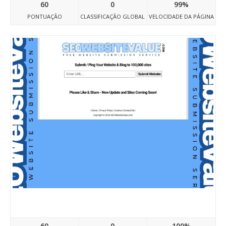
60
0
99%
PONTUAÇÃO
CLASSIFICAÇÃO GLOBAL
VELOCIDADE DA PÁGINA
Seowebsitevalue.com
60
0
100%