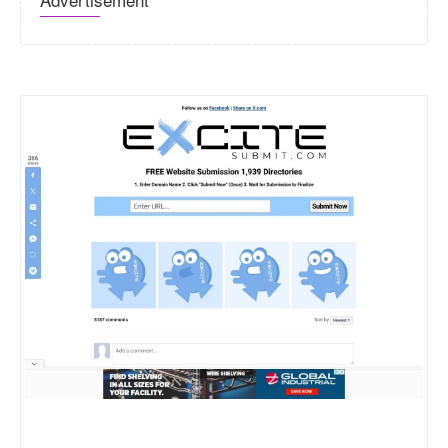
Excitesubmit.com