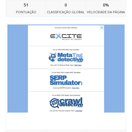
51
0
0%
PONTUAÇÃO
CLASSIFICAÇÃO GLOBAL
VELOCIDADE DA PÁGINA
Excitemedianetwork.com