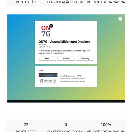
PONTUAÇÃO
CLASSIFICAÇÃO GLOBAL
VELOCIDADE DA PÁGINA
On7g.link
72
0
100%
PONTUAÇÃO
CLASSIFICAÇÃO GLOBAL
VELOCIDADE DA PÁGINA