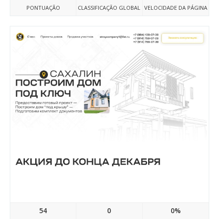
PONTUAÇÃO
CLASSIFICAÇÃO GLOBAL
VELOCIDADE DA PÁGINA
Stroycompany1.ru
54
0
0%