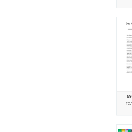
Do
69
ГО