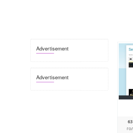
Advertisement
Advertisement
Secr
63
ГО