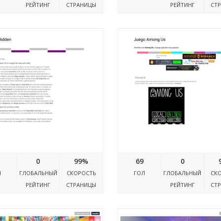
РЕЙТИНГ
СТРАНИЦЫ
РЕЙТИНГ
СТ
chidden.blogspot.com
Juegoamongus.blogspo
0
99%
69
0
Л
ГЛОБАЛЬНЫЙ
СКОРОСТЬ
ГОЛ
ГЛОБАЛЬНЫЙ
СК
РЕЙТИНГ
СТРАНИЦЫ
РЕЙТИНГ
СТ