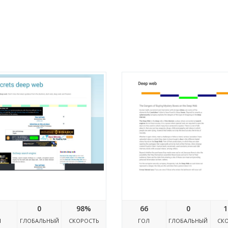
etsdeepweb.blogspot.com
Deepwebmelo.blogspot
0
98%
66
0
1
Л
ГЛОБАЛЬНЫЙ
СКОРОСТЬ
ГОЛ
ГЛОБАЛЬНЫЙ
СК