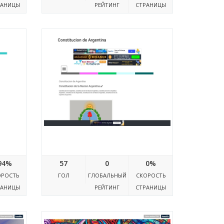
РАНИЦЫ
РЕЙТИНГ
СТРАНИЦЫ
t.com
Contituciondelanacion.blogspot.com
94%
57
0
0%
ОРОСТЬ
ГОЛ
ГЛОБАЛЬНЫЙ
СКОРОСТЬ
РАНИЦЫ
РЕЙТИНГ
СТРАНИЦЫ