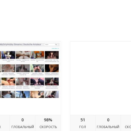
Mdhvid.to
Dast.ru
0
98%
51
0
Л
ГЛОБАЛЬНЫЙ
СКОРОСТЬ
ГОЛ
ГЛОБАЛЬНЫЙ
СК