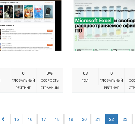
Kinoblin.ru
Kurs-excel.ru
0
0%
63
0
Л
ГЛОБАЛЬНЫЙ
СКОРОСТЬ
ГОЛ
ГЛОБАЛЬНЫЙ
СК
РЕЙТИНГ
СТРАНИЦЫ
РЕЙТИНГ
СТ
15
16
17
18
19
20
21
22
23