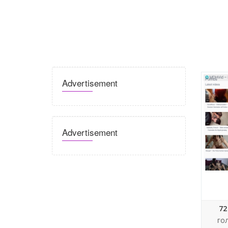
Advertisement
Advertisement
72
ГО