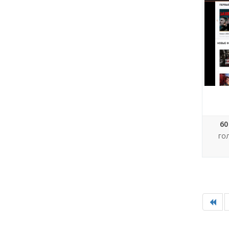
60
ГО