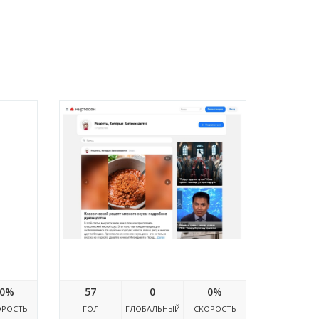
Retsept.mirtesen.ru
0%
57
0
0%
ОРОСТЬ
ГОЛ
ГЛОБАЛЬНЫЙ
СКОРОСТЬ