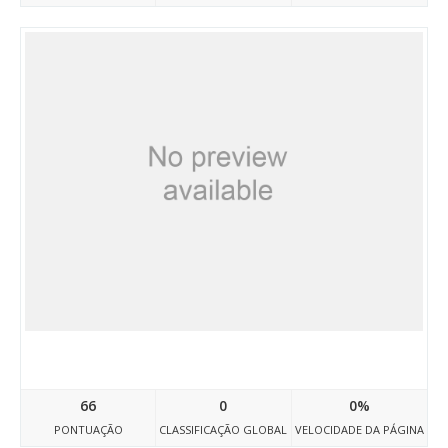
Doctravelegypt01.atwebpages.com
66
0
0%
PONTUAÇÃO
CLASSIFICAÇÃO GLOBAL
VELOCIDADE DA PÁGINA