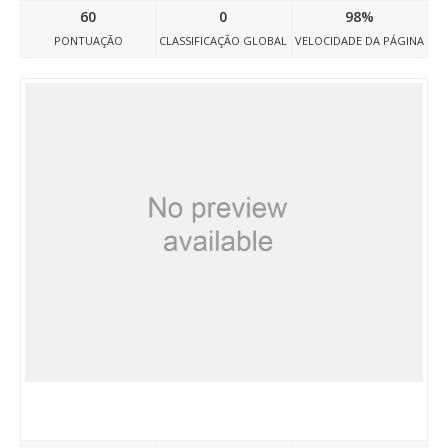
60
0
98%
PONTUAÇÃO
CLASSIFICAÇÃO GLOBAL
VELOCIDADE DA PÁGINA
Travelegyptdoc17.atwebpages.com