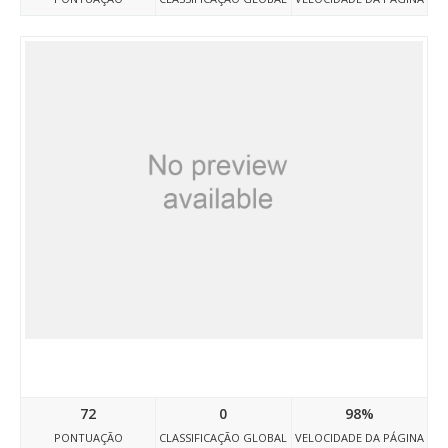
Doctravelegypt02.atwebpages.com
72
0
98%
PONTUAÇÃO
CLASSIFICAÇÃO GLOBAL
VELOCIDADE DA PÁGINA