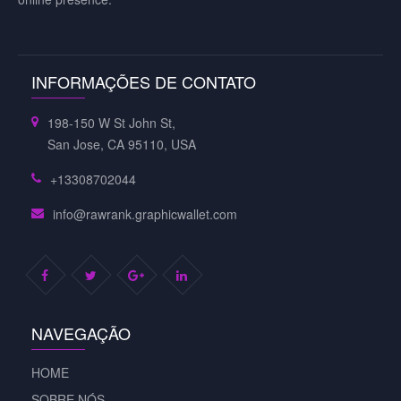
INFORMAÇÕES DE CONTATO
198-150 W St John St,
San Jose, CA 95110, USA
+13308702044
info@rawrank.graphicwallet.com
NAVEGAÇÃO
HOME
SOBRE NÓS