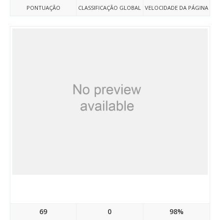
PONTUAÇÃO
CLASSIFICAÇÃO GLOBAL
VELOCIDADE DA PÁGINA
Doctravelegypt04.atwebpages.com
69
0
98%