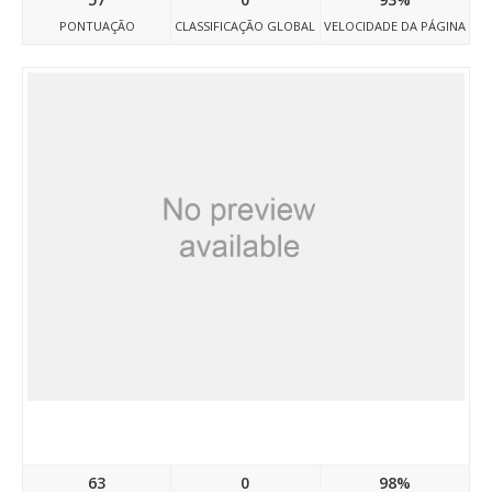
PONTUAÇÃO
CLASSIFICAÇÃO GLOBAL
VELOCIDADE DA PÁGINA
Doctravelegypt05.atwebpages.com
63
0
98%