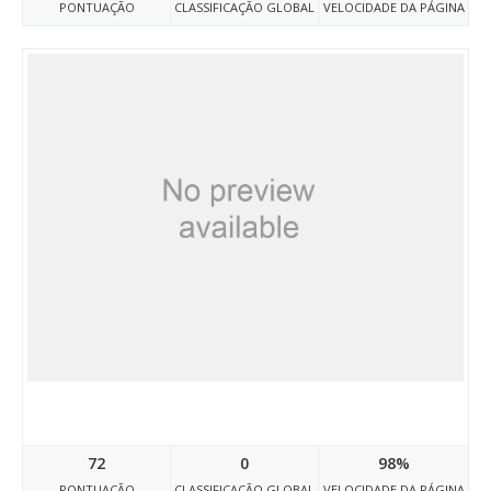
PONTUAÇÃO
CLASSIFICAÇÃO GLOBAL
VELOCIDADE DA PÁGINA
Doctravelegypt03.atwebpages.com
72
0
98%
PONTUAÇÃO
CLASSIFICAÇÃO GLOBAL
VELOCIDADE DA PÁGINA