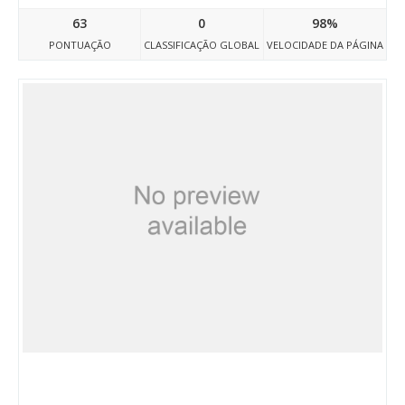
63
0
98%
PONTUAÇÃO
CLASSIFICAÇÃO GLOBAL
VELOCIDADE DA PÁGINA
Travelegyptdoc18.atwebpages.com