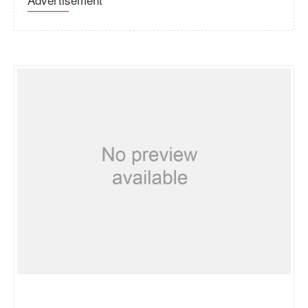
Travelegyptdoc21.atwebpages.com