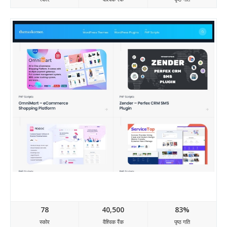
Themeskorner.com
78
40,500
83%
स्कोर
वैश्विक रैंक
पृष्ठ गति