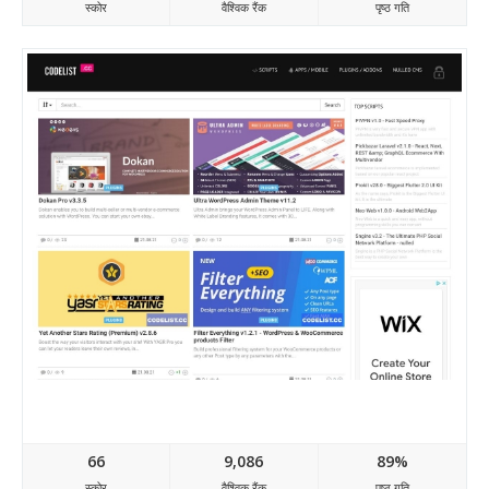
स्कोर
वैश्विक रैंक
पृष्ठ गति
Codelist.cc
66
9,086
89%
स्कोर
वैश्विक रैंक
पृष्ठ गति