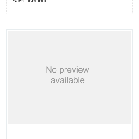
Nulledcoding.com