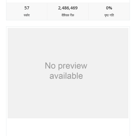
57
2,486,469
0%
स्कोर
वैश्विक रैंक
पृष्ठ गति
Journals.sagepub.com