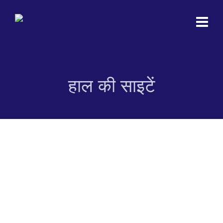
हाल की साइटें