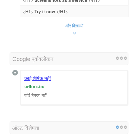
<H1>
Try it now
</H1>
और दिखाओ
Google पूर्वावलोकन
कोई शीर्षक नहीं
urlbox.io
/
कोई विवरण नहीं
ऑल्ट विशेषता