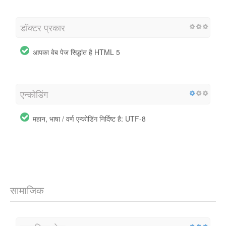
डॉक्टर प्रकार
आपका वेब पेज सिद्धांत है HTML 5
एन्कोडिंग
महान, भाषा / वर्ण एन्कोडिंग निर्दिष्ट है: UTF-8
सामाजिक