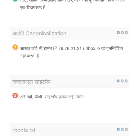
एक रीडायरेक्ट है।
आईपी ​​Canonicalization
आपका कोई भी डोमेन IP 76.76.21.21 urlbox.io को पुनर्निर्देशित
नहीं करता है
एक्सएमएल साइटमैप
अरे नहीं, XML साइटमैप फ़ाइल नहीं मिली!
http://urlbox.io/sitemap.xml
robots.txt