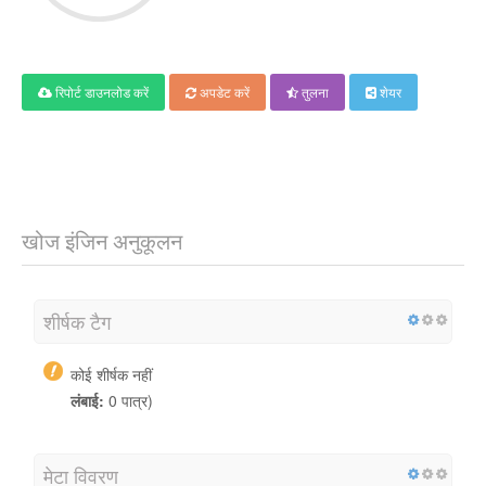
रिपोर्ट डाउनलोड करें
अपडेट करें
तुलना
शेयर
खोज इंजिन अनुकूलन
शीर्षक टैग
कोई शीर्षक नहीं
लंबाई:
0 पात्र)
मेटा विवरण