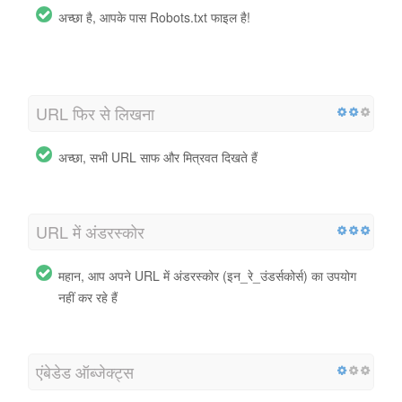
अच्छा है, आपके पास Robots.txt फाइल है!
http://urlbox.io/robots.txt
URL फिर से लिखना
अच्छा, सभी URL साफ और मित्रवत दिखते हैं
URL में अंडरस्कोर
महान, आप अपने URL में अंडरस्कोर (इन_रे_उंडर्सकोर्स) का उपयोग
नहीं कर रहे हैं
एंबेडेड ऑब्जेक्ट्स