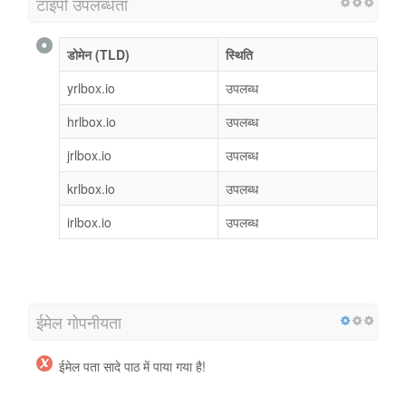
टाइपो उपलब्धता
डोमेन (TLD)
स्थिति
yrlbox.io
उपलब्ध
hrlbox.io
उपलब्ध
jrlbox.io
उपलब्ध
krlbox.io
उपलब्ध
irlbox.io
उपलब्ध
ईमेल गोपनीयता
ईमेल पता सादे पाठ में पाया गया है!