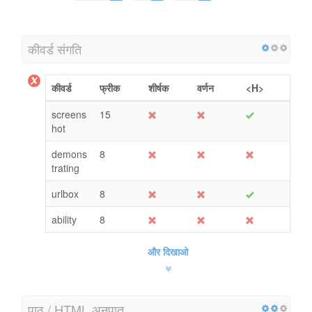
कीवर्ड संगति
कीवर्ड
फ्रीक
शीर्षक
वर्णन
<H>
screens
15
hot
demons
8
trating
urlbox
8
ability
8
और दिखाओ
पाठ / HTML अनुपात