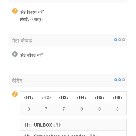
कोई विवरण नहीं
लंबाई:
0 पात्र)
मेटा कीवर्ड
कोई कीवर्ड नहीं
हेडिंग
<H1>
<H2>
<H3>
<H4>
<H5>
<H6>
3
7
7
0
0
3
<H1>
URLBOX
</H1>
<H1>
Screenshots as a service
</H1>