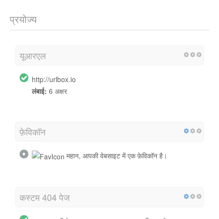
प्रयोज्य
यूआरएल
http://urlbox.io
लंबाई:
6 अक्षर
फ़ेविकॉन
महान, आपकी वेबसाइट में एक फ़ेविकॉन है।
कस्टम 404 पेज