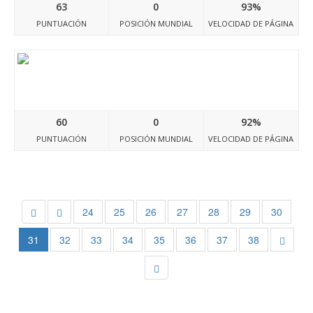
63
0
93%
PUNTUACIÓN
POSICIÓN MUNDIAL
VELOCIDAD DE PÁGINA
Site-7658541-9141-313.mystrikingly.com
60
0
92%
PUNTUACIÓN
POSICIÓN MUNDIAL
VELOCIDAD DE PÁGINA
24
25
26
27
28
29
30
31
32
33
34
35
36
37
38