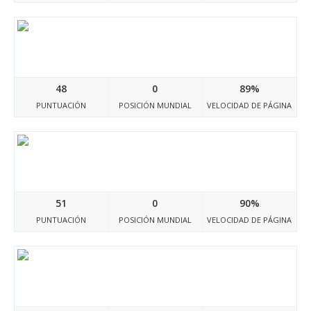
Meme-d1.tumblr.com
48
0
89%
PUNTUACIÓN
POSICIÓN MUNDIAL
VELOCIDAD DE PÁGINA
Xp8000.tumblr.com
51
0
90%
PUNTUACIÓN
POSICIÓN MUNDIAL
VELOCIDAD DE PÁGINA
Constitucionate.blog.fc2.com