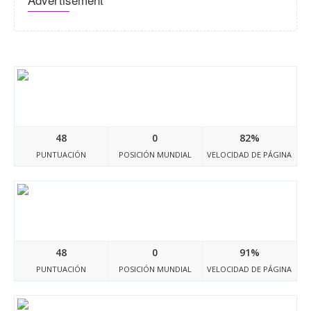
Meme-d8.tumblr.com
48
0
82%
PUNTUACIÓN
POSICIÓN MUNDIAL
VELOCIDAD DE PÁGINA
Meme-d6.tumblr.com
48
0
91%
PUNTUACIÓN
POSICIÓN MUNDIAL
VELOCIDAD DE PÁGINA