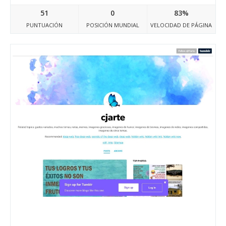
51
0
83%
PUNTUACIÓN
POSICIÓN MUNDIAL
VELOCIDAD DE PÁGINA
Cj81arte.tumblr.com