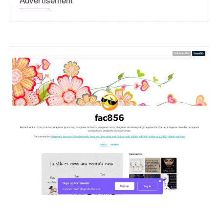
Fac856.tumblr.com