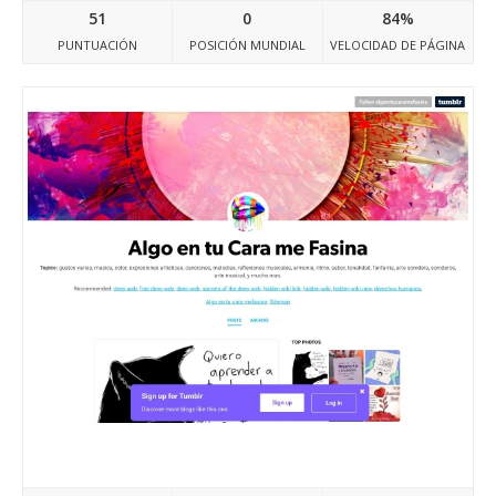
51
0
84%
PUNTUACIÓN
POSICIÓN MUNDIAL
VELOCIDAD DE PÁGINA
Algoentucaramefasina.tumblr.com