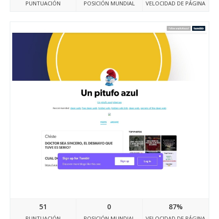
PUNTUACIÓN
POSICIÓN MUNDIAL
VELOCIDAD DE PÁGINA
Unpitufoazul.tumblr.com
51
0
87%
PUNTUACIÓN
POSICIÓN MUNDIAL
VELOCIDAD DE PÁGINA