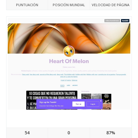
PUNTUACIÓN
POSICIÓN MUNDIAL
VELOCIDAD DE PÁGINA
Heartofmelon.tumblr.com
54
0
87%