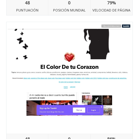
48
0
79%
PUNTUACIÓN
POSICIÓN MUNDIAL
VELOCIDAD DE PÁGINA
Elcolordetucorazon.tumblr.com
48
0
86%