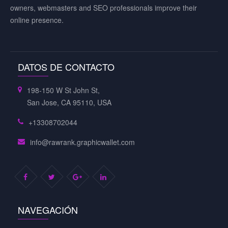
owners, webmasters and SEO professionals improve their
online presence.
DATOS DE CONTACTO
198-150 W St John St,
San Jose, CA 95110, USA
+13308702044
info@rawrank.graphicwallet.com
NAVEGACIÓN