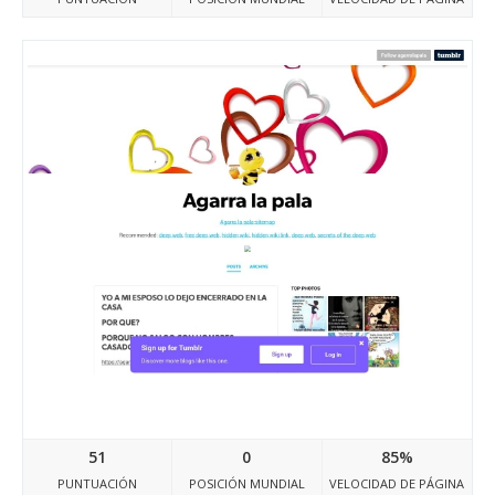
Agarralapala.tumblr.com
51
0
85%
PUNTUACIÓN
POSICIÓN MUNDIAL
VELOCIDAD DE PÁGINA