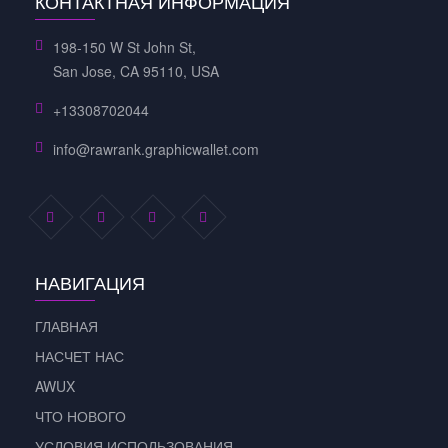
КОНТАКТНАЯ ИНФОРМАЦИЯ
198-150 W St John St,
San Jose, CA 95110, USA
+13308702044
info@rawrank.graphicwallet.com
НАВИГАЦИЯ
ГЛАВНАЯ
НАСЧЕТ НАС
AWUX
ЧТО НОВОГО
УСЛОВИЯ ИСПОЛЬЗОВАНИЯ