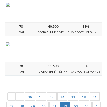
Themeskorner.com
78
40,500
83%
ГОЛ
ГЛОБАЛЬНЫЙ РЕЙТИНГ
СКОРОСТЬ СТРАНИЦЫ
Themeslide.com
78
11,503
0%
ГОЛ
ГЛОБАЛЬНЫЙ РЕЙТИНГ
СКОРОСТЬ СТРАНИЦЫ
40
41
42
43
44
45
46
47
48
49
50
51
52
53
54