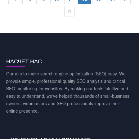
НАСЧЕТ НАС
Our aim to make search engine optimization (SEO) easy. We
provide simple, professional-quality SEO analysis and critical
SEO monitoring for websites. By making our tools intuitive and
easy to understand, we've helped thousands of small-business
owners, webmasters and SEO professionals improve their
online presence.