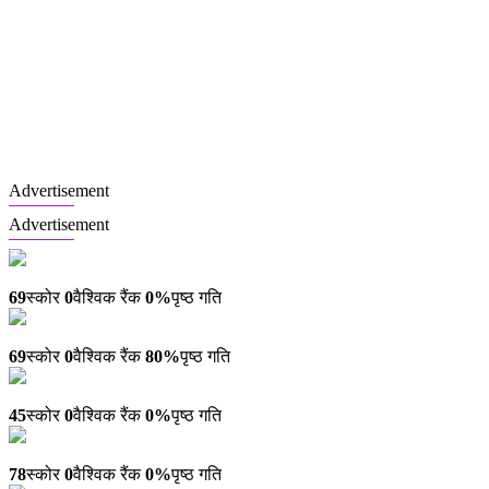
Advertisement
Advertisement
Lk.market
69
स्कोर
0
वैश्विक रैंक
0%
पृष्ठ गति
Radiopotok.mobi
69
स्कोर
0
वैश्विक रैंक
80%
पृष्ठ गति
Costway.it
45
स्कोर
0
वैश्विक रैंक
0%
पृष्ठ गति
Myradio.mobi
78
स्कोर
0
वैश्विक रैंक
0%
पृष्ठ गति