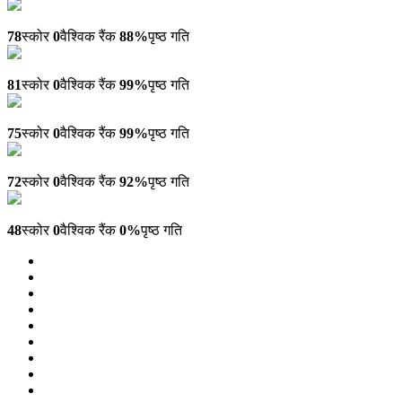
Ideamax.eu
78
स्कोर
0
वैश्विक रैंक
88%
पृष्ठ गति
Pochivkaegipet.kidscamprossitsa.com
81
स्कोर
0
वैश्विक रैंक
99%
पृष्ठ गति
Bezjichnislushalki.bg
75
स्कोर
0
वैश्विक रैंक
99%
पृष्ठ गति
Lustmonster.com
72
स्कोर
0
वैश्विक रैंक
92%
पृष्ठ गति
Mygad.ru
48
स्कोर
0
वैश्विक रैंक
0%
पृष्ठ गति
4
5
6
7
8
9
10