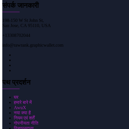
संपर्क जानकारी
198-150 W St John St,
San Jose, CA 95110, USA
+13308702044
info@rawrank.graphicwallet.com
पथ प्रदर्शन
घर
हमारे बारे में
AwuX
नया क्या है
नियम एवं शर्तें
गोपनीयता नीति
विज्ञापनदाता