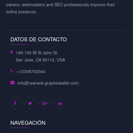
owners, webmasters and SEO professionals improve their
online presence.
DATOS DE CONTACTO
198-150 W St John St,
San Jose, CA 95110, USA
+13308702044
info@rawrank.graphicwallet.com
NAVEGACIÓN