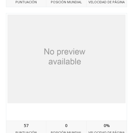
PUNTUACIÓN
POSICIÓN MUNDIAL
VELOCIDAD DE PÁGINA
Xn--80adkla5bjbo.xn--p1ai
57
0
0%
PUNTUACIÓN
POSICIÓN MUNDIAL
VELOCIDAD DE PÁGINA