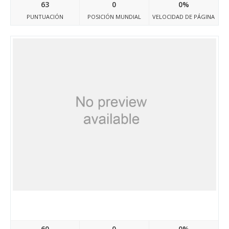
63
0
0%
PUNTUACIÓN
POSICIÓN MUNDIAL
VELOCIDAD DE PÁGINA
Makesensebureau.com
60
0
0%