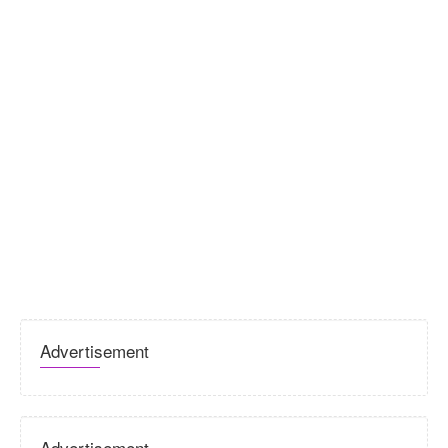
Advertisement
Advertisement