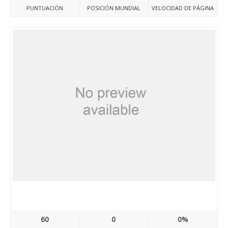
PUNTUACIÓN
POSICIÓN MUNDIAL
VELOCIDAD DE PÁGINA
Xn--80adet4amcl.xn--p1ai
60
0
0%