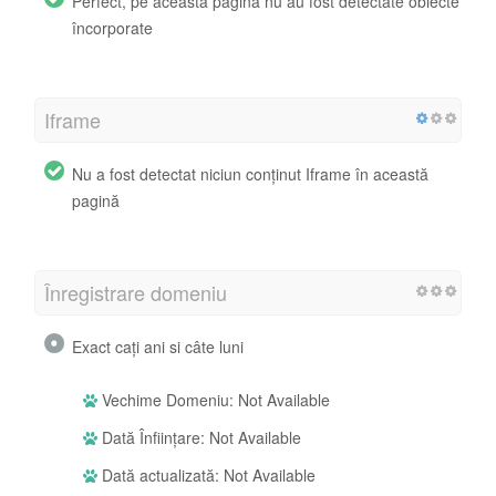
Perfect, pe această pagină nu au fost detectate obiecte
încorporate
Iframe
Nu a fost detectat niciun conținut Iframe în această
pagină
Înregistrare domeniu
Exact cați ani si câte luni
Vechime Domeniu: Not Available
Dată Înființare: Not Available
Dată actualizată: Not Available