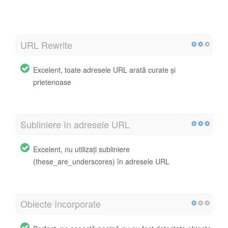
http://urlbox.io/robots.txt
URL Rewrite
Excelent, toate adresele URL arată curate și
prietenoase
Subliniere în adresele URL
Excelent, nu utilizați subliniere
(these_are_underscores) în adresele URL
Obiecte încorporate