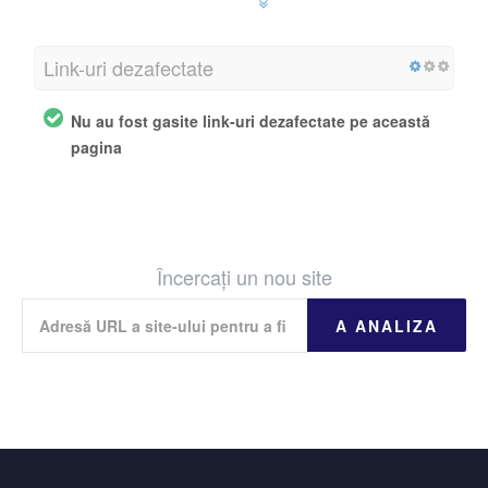
Link-uri dezafectate
Nu au fost gasite link-uri dezafectate pe această
pagina
Încercați un nou site
A ANALIZA