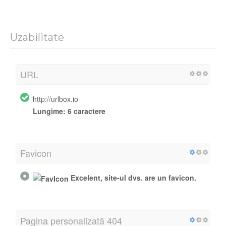
Uzabilitate
URL
http://urlbox.io
Lungime:
6 caractere
Favicon
Excelent, site-ul dvs. are un favicon.
Pagina personalizată 404