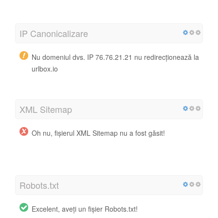
IP Canonicalizare
Nu domeniul dvs. IP 76.76.21.21 nu redirecționează la
urlbox.io
XML Sitemap
Oh nu, fișierul XML Sitemap nu a fost găsit!
http://urlbox.io/sitemap.xml
Robots.txt
Excelent, aveți un fișier Robots.txt!