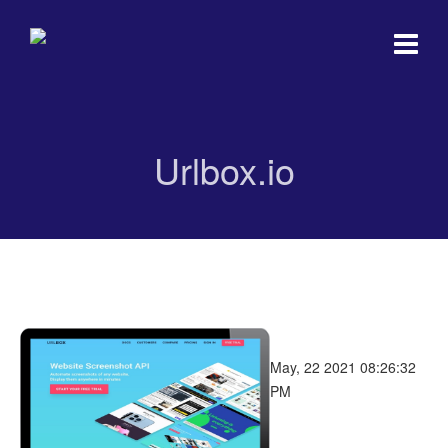
Urlbox.io
Urlbox.io
May, 22 2021 08:26:32
PM