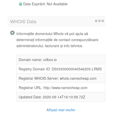
Data Expirării: Not Available
WHOIS Data
Informațiile domeniului WhoIs vă pot ajuta să
determinați informațiile de contact corespunzătoare
administratorului, facturare și info tehnice.
Domain name: urlbox.io
Registry Domain ID: D503300000040546205-LRMS
Registrar WHOIS Server: whois.namecheap.com
Registrar URL: http://www.namecheap.com
Updated Date: 2020-09-14T16:10:58.72Z
Afișați mai multe