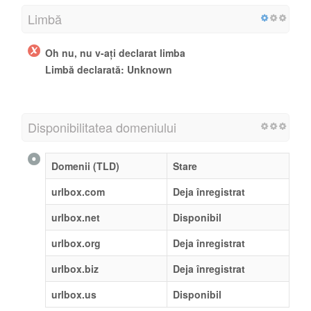
Limbă
Oh nu, nu v-ați declarat limba
Limbă declarată: Unknown
Disponibilitatea domeniului
Domenii (TLD)
Stare
urlbox.com
Deja înregistrat
urlbox.net
Disponibil
urlbox.org
Deja înregistrat
urlbox.biz
Deja înregistrat
urlbox.us
Disponibil