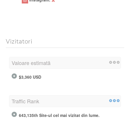
Vizitatori
Valoare estimată
$3,360 USD
Traffic Rank
643,135th Site-ul cel mai vizitat din lume.