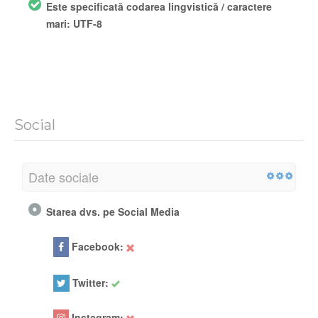
Este specificată codarea lingvistică / caractere
mari: UTF-8
Social
Date sociale
Starea dvs. pe Social Media
Facebook:
Twitter:
Url
Instagram: