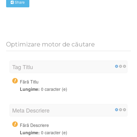
Share
Optimizare motor de căutare
Tag Titlu
Fără Titlu
Lungime:
0 caracter (e)
Meta Descriere
Fără Descriere
Lungime:
0 caracter (e)