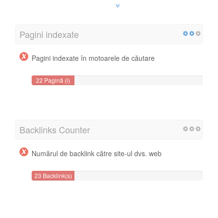
Pagini indexate
Pagini indexate în motoarele de căutare
22 Pagină (i)
Backlinks Counter
Numărul de backlink către site-ul dvs. web
23 Backlink(s)