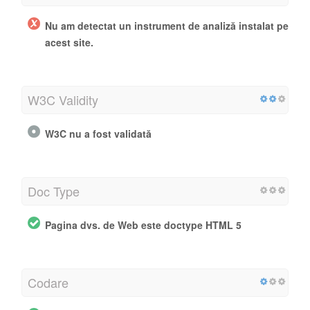
Nu am detectat un instrument de analiză instalat pe
acest site.
W3C Validity
W3C nu a fost validată
Doc Type
Pagina dvs. de Web este doctype HTML 5
Codare