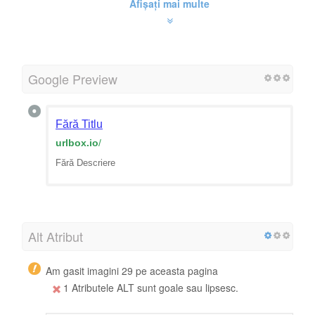
Afișați mai multe
Google Preview
Fără Titlu
urlbox.io
/
Fără Descriere
Alt Atribut
Am gasit imagini 29 pe aceasta pagina
1 Atributele ALT sunt goale sau lipsesc.