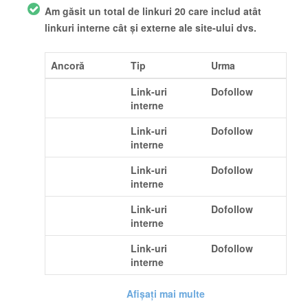
Am găsit un total de linkuri 20 care includ atât
linkuri interne cât și externe ale site-ului dvs.
Ancoră
Tip
Urma
URLBOX
Link-uri
Dofollow
interne
Docs
Link-uri
Dofollow
interne
Compare
Link-uri
Dofollow
interne
Pricing
Link-uri
Dofollow
interne
Sign in
Link-uri
Dofollow
interne
Afișați mai multe