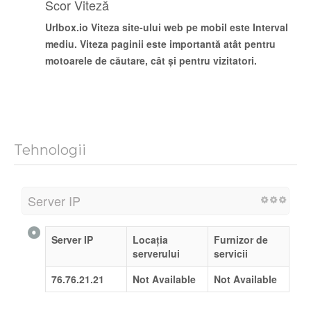
Scor Viteză
Urlbox.io
Viteza site-ului web pe mobil este
Interval
mediu
. Viteza paginii este importantă atât pentru
motoarele de căutare, cât și pentru vizitatori.
Tehnologii
Server IP
Server IP
Locația
Furnizor de
serverului
servicii
76.76.21.21
Not Available
Not Available