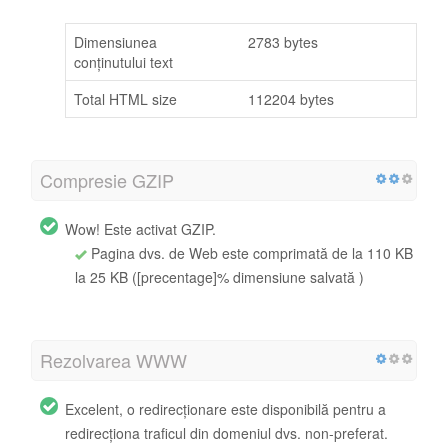
Dimensiunea
2783 bytes
conținutului text
Total HTML size
112204 bytes
Compresie GZIP
Wow! Este activat GZIP.
Pagina dvs. de Web este comprimată de la 110 KB
la 25 KB ([precentage]% dimensiune salvată )
Rezolvarea WWW
Excelent, o redirecționare este disponibilă pentru a
redirecționa traficul din domeniul dvs. non-preferat.