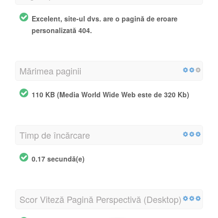
Excelent, site-ul dvs. are o pagină de eroare
personalizată 404.
Mărimea paginii
110 KB (Media World Wide Web este de 320 Kb)
Timp de încărcare
0.17 secundă(e)
Scor Viteză Pagină Perspectivă (Desktop)