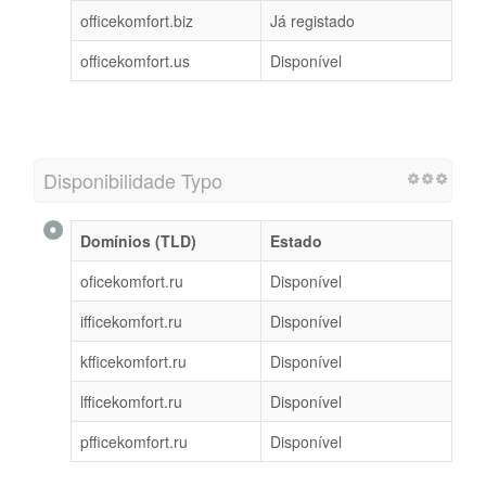
officekomfort.biz
Já registado
officekomfort.us
Disponível
Disponibilidade Typo
Domínios (TLD)
Estado
oficekomfort.ru
Disponível
ifficekomfort.ru
Disponível
kfficekomfort.ru
Disponível
lfficekomfort.ru
Disponível
pfficekomfort.ru
Disponível