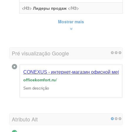
<H3>
Лидеры продаж
</H3>
Mostrar mais
Pré visualização Google
CONEXUS - интернет-магазин офисной мебели
officekomfort.ru
/
Sem descrição
Atributo Alt