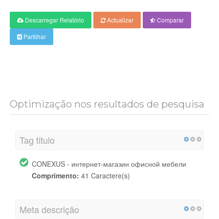
Descarregar Relatório
Actualizar
Comparar
Partilhar
Optimização nos resultados de pesquisa
Tag titulo
CONEXUS - интернет-магазин офисной мебели
Comprimento:
41 Caractere(s)
Meta descrição