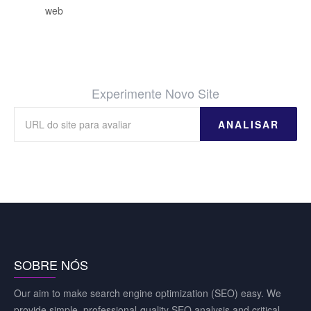
web
Experimente Novo Site
ANALISAR
SOBRE NÓS
Our aim to make search engine optimization (SEO) easy. We
provide simple, professional-quality SEO analysis and critical