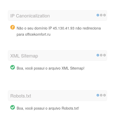
IP Canonicalization
Não o seu domínio IP 45.130.41.93 não redireciona
para officekomfort.ru
XML Sitemap
Boa, você possui o arquivo XML Sitemap!
http://officekomfort.ru/sitemap.xml
Robots.txt
Boa, você possui o arquivo Robots.txt!
http://officekomfort.ru/robots.txt