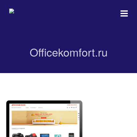
Officekomfort.ru
Officekomfort.ru