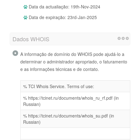
Data da actualiação: 19th-Nov-2024
Data de expiração: 23rd-Jan-2025
Dados WHOIS
A informação de domínio do WHOIS pode ajudá-lo a
determinar o administrador apropriado, o faturamento
e as informações técnicas e de contato.
% TCI Whois Service. Terms of use:
% https://tcinet.ru/documents/whois_ru_rf.pdf (in
Russian)
% https://tcinet.ru/documents/whois_su.pdf (in
Russian)