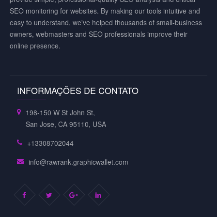
SEO monitoring for websites. By making our tools intuitive and
easy to understand, we've helped thousands of small-business
owners, webmasters and SEO professionals improve their
online presence.
INFORMAÇÕES DE CONTATO
198-150 W St John St,
San Jose, CA 95110, USA
+13308702044
info@rawrank.graphicwallet.com