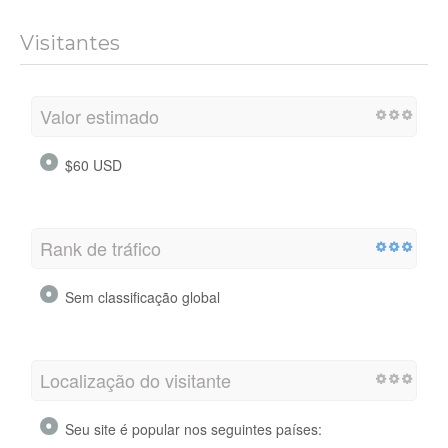
Visitantes
Valor estimado
$60 USD
Rank de tráfico
Sem classificação global
Localização do visitante
Seu site é popular nos seguintes países: