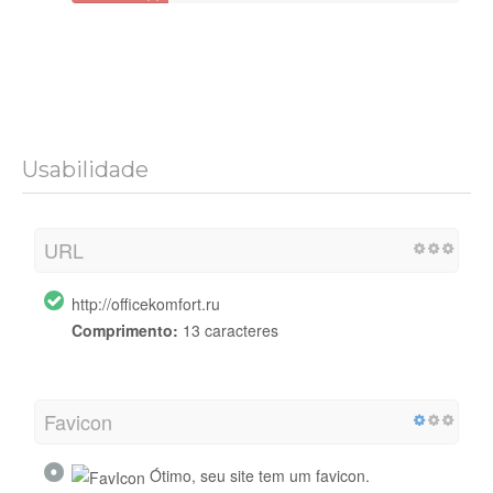
Usabilidade
URL
http://officekomfort.ru
Comprimento:
13 caracteres
Favicon
Ótimo, seu site tem um favicon.