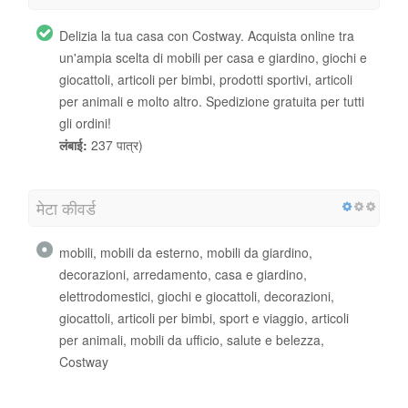
Delizia la tua casa con Costway. Acquista online tra
un'ampia scelta di mobili per casa e giardino, giochi e
giocattoli, articoli per bimbi, prodotti sportivi, articoli
per animali e molto altro. Spedizione gratuita per tutti
gli ordini!
लंबाई:
237 पात्र)
मेटा कीवर्ड
mobili, mobili da esterno, mobili da giardino,
decorazioni, arredamento, casa e giardino,
elettrodomestici, giochi e giocattoli, decorazioni,
giocattoli, articoli per bimbi, sport e viaggio, articoli
per animali, mobili da ufficio, salute e belezza,
Costway