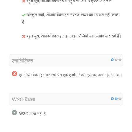
बहुत बुरा, आपकी वेबसाइट में बहुत सी जावास्क्रिप्ट फाइलें हैं।
बिल्कुल सही, आपकी वेबसाइट नेस्टेड टेबल का उपयोग नहीं करती
है।
बहुत बुरा, आपकी वेबसाइट इनलाइन शैलियों का उपयोग कर रही है।
एनालिटिक्स
हमने इस वेबसाइट पर स्थापित एक एनालिटिक्स टूल का पता नहीं लगाया।
W3C वैधता
W3C मान्य नहीं है