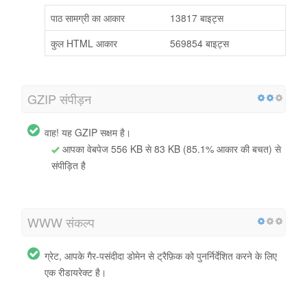
पाठ सामग्री का आकार
13817 बाइट्स
कुल HTML आकार
569854 बाइट्स
GZIP संपीड़न
वाह! यह GZIP सक्षम है।
आपका वेबपेज 556 KB से 83 KB (85.1% आकार की बचत) से
संपीड़ित है
WWW संकल्प
ग्रेट, आपके गैर-पसंदीदा डोमेन से ट्रैफ़िक को पुनर्निर्देशित करने के लिए
एक रीडायरेक्ट है।