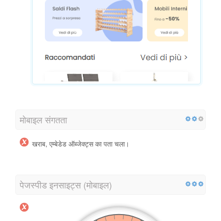
मोबाइल संगतता
खराब, एम्बेडेड ऑब्जेक्ट्स का पता चला।
पेजस्पीड इनसाइट्स (मोबाइल)