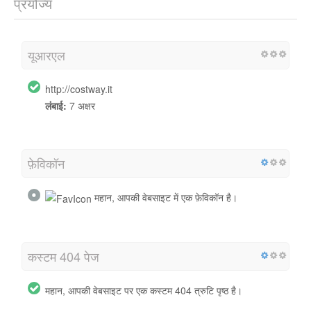
प्रयोज्य
यूआरएल
http://costway.it
लंबाई:
7 अक्षर
फ़ेविकॉन
महान, आपकी वेबसाइट में एक फ़ेविकॉन है।
कस्टम 404 पेज
महान, आपकी वेबसाइट पर एक कस्टम 404 त्रुटि पृष्ठ है।