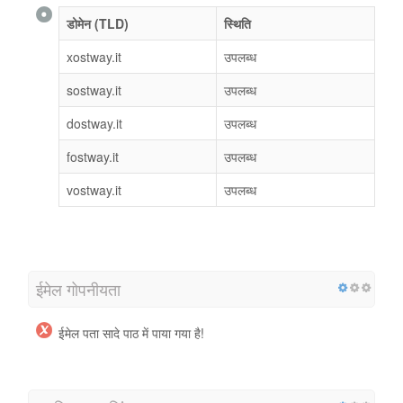
डोमेन (TLD)
स्थिति
xostway.it
उपलब्ध
sostway.it
उपलब्ध
dostway.it
उपलब्ध
fostway.it
उपलब्ध
vostway.it
उपलब्ध
ईमेल गोपनीयता
ईमेल पता सादे पाठ में पाया गया है!