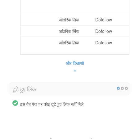
entrypoint=top_
banner
Il mio account
आंतरिक लिंक
Dofollow
Registrati
आंतरिक लिंक
Dofollow
https://www.cos
आंतरिक लिंक
Dofollow
tway.it/
और दिखाओ
टूटे हुए लिंक
इस वेब पेज पर कोई टूटे हुए लिंक नहीं मिले