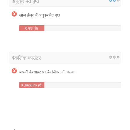
अनुक्रमित पृष्ठ
खोज इंजन में अनुक्रमित पृष्ठ
0 पृष्ठ (रों)
बैकलिंक काउंटर
आपकी वेबसाइट पर बैकलिंक्स की संख्या
0 Backlink (रों)