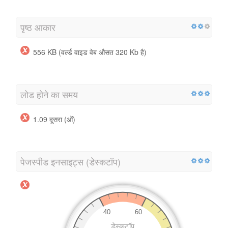
पृष्ठ आकार
556 KB (वर्ल्ड वाइड वेब औसत 320 Kb है)
लोड होने का समय
1.09 दूसरा (ओं)
पेजस्पीड इनसाइट्स (डेस्कटॉप)