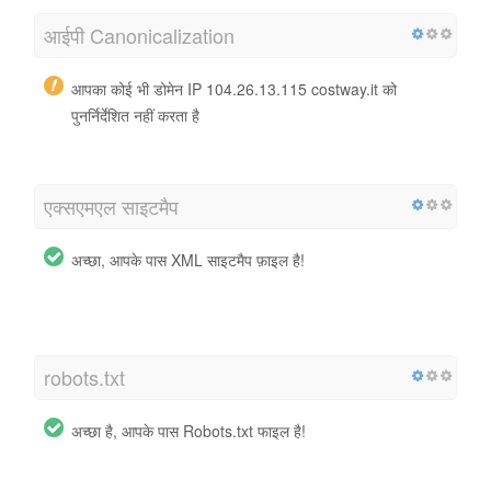
आईपी ​​Canonicalization
आपका कोई भी डोमेन IP 104.26.13.115 costway.it को
पुनर्निर्देशित नहीं करता है
एक्सएमएल साइटमैप
अच्छा, आपके पास XML साइटमैप फ़ाइल है!
http://costway.it/sitemap.xml
robots.txt
अच्छा है, आपके पास Robots.txt फाइल है!
http://costway.it/robots.txt