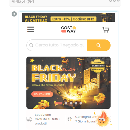
मोबाइल दृश्य