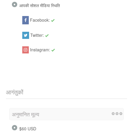
आपकी सोशल मीडिया स्थिति
Facebook:
Groups
Twitter:
CostwayItaly
Instagram:
Costwayitaly
आगंतुकों
अनुमानित मूल्य
$60 USD