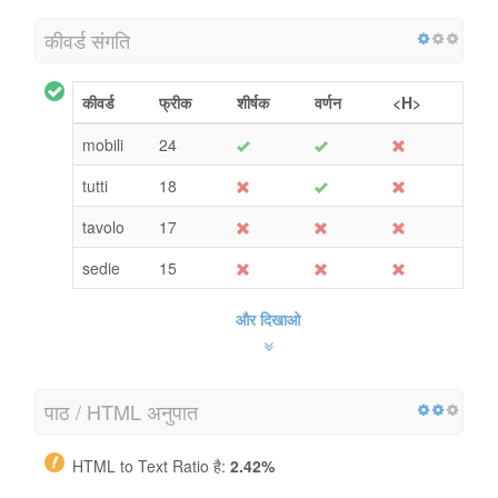
कीवर्ड संगति
कीवर्ड
फ्रीक
शीर्षक
वर्णन
<H>
mobili
24
tutti
18
tavolo
17
sedie
15
और दिखाओ
पाठ / HTML अनुपात
HTML to Text Ratio है:
2.42%