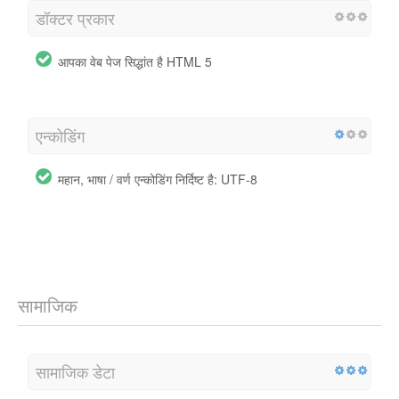
डॉक्टर प्रकार
आपका वेब पेज सिद्धांत है HTML 5
एन्कोडिंग
महान, भाषा / वर्ण एन्कोडिंग निर्दिष्ट है: UTF-8
सामाजिक
सामाजिक डेटा