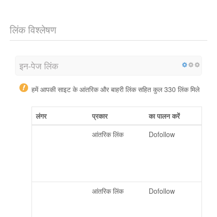
लिंक विश्लेषण
इन-पेज लिंक
हमें आपकी साइट के आंतरिक और बाहरी लिंक सहित कुल 330 लिंक मिले
लंगर
प्रकार
का पालन करें
https://www.cos
आंतरिक लिंक
Dofollow
tway.it/blackfrid
ay?
entrypoint=top_
banner
https://www.cos
आंतरिक लिंक
Dofollow
tway.it/offerta-
mobili?