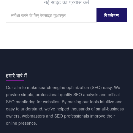
नई साइट का प्रयास करें
विश्लेषण
हमारे बारे में
Our aim to make search engine optimization (SEO) easy. We
provide simple, professional-quality SEO analysis and critical
SEO monitoring for websites. By making our tools intuitive and
easy to understand, we've helped thousands of small-business
owners, webmasters and SEO professionals improve their
online presence.