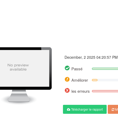
Costway.it
December, 2 2025 04:20:57 PM
Passé
Améliorer
les erreurs
Télécharger le rapport
Me