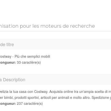
isation pour les moteurs de recherche
de titre
ostway - Più che semplici mobili
ongueur:
33 caractère(s)
a Description
elizia la tua casa con Costway. Acquista online tra un'ampia scelta di mob
er bimbi, prodotti sportivi, articoli per animali e molto altro. Spedizione gr
ongueur:
237 caractère(s)