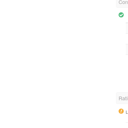
Con
Rati
L