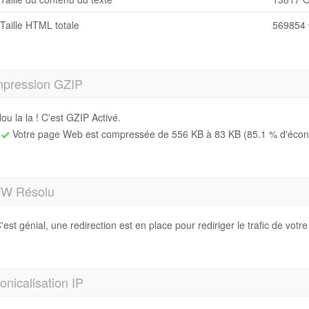
Taille HTML totale
569854 
pression GZIP
ou la la ! C'est GZIP Activé.
Votre page Web est compressée de 556 KB à 83 KB (85.1 % d'écono
W Résolu
'est génial, une redirection est en place pour rediriger le trafic de vot
nicalisation IP