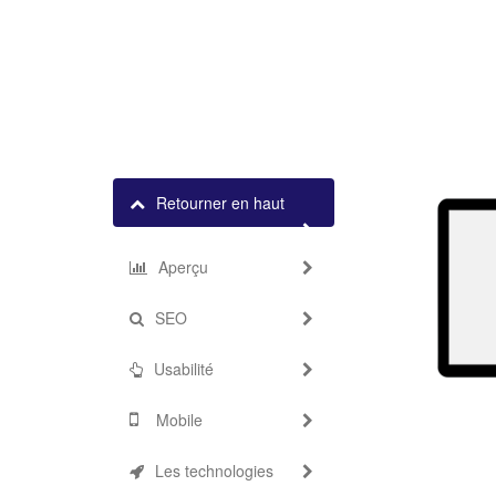
Retourner en haut
Aperçu
SEO
Usabilité
Mobile
Les technologies