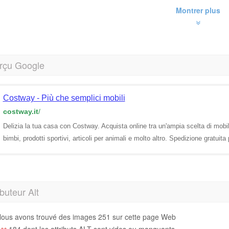
Montrer plus
rçu Google
Costway - Più che semplici mobili
costway.it
/
Delizia la tua casa con Costway. Acquista online tra un'ampia scelta di mobili 
bimbi, prodotti sportivi, articoli per animali e molto altro. Spedizione gratuita pe
ibuteur Alt
ous avons trouvé des images 251 sur cette page Web