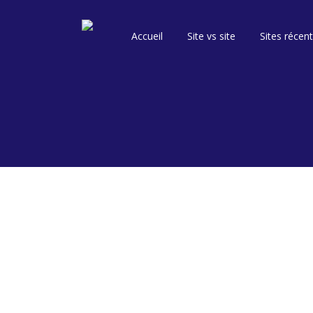
Accueil
Site vs site
Sites récen