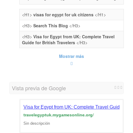
<H1>
visas for egypt for uk citizens
</H1>
<H3>
Search This Blog
</H3>
<H3>
Visa for Egypt from UK: Complete Travel
Guide for British Travelers
</H3>
Mostrar más
Vista previa de Google
Visa for Egypt from UK: Complete Travel Guide for Br
travelegyptuk.mygamesonline.org
/
Sin descripción