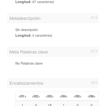
Longitud:
67 caracteres)
Metadescripción
Sin descripción
Longitud:
0 caracteres)
Meta Palabras clave
No Palabras clave
Encabezamientos
<H1>
<H2>
<H3>
<H4>
<H5>
<H6>
1
0
18
1
0
0