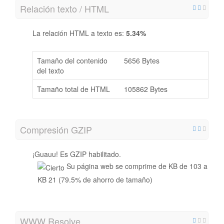
Relación texto / HTML
La relación HTML a texto es:
5.34%
Tamaño del contenido
5656 Bytes
del texto
Tamaño total de HTML
105862 Bytes
Compresión GZIP
¡Guauu! Es GZIP habilitado.
Su página web se comprime de KB de 103 a
KB 21 (79.5% de ahorro de tamaño)
WWW Resolve