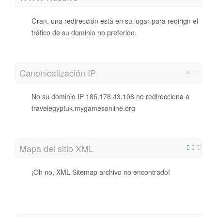
Gran, una redirección está en su lugar para redirigir el
tráfico de su dominio no preferido.
Canonicalización IP
No su dominio IP 185.176.43.106 no redirecciona a
travelegyptuk.mygamesonline.org
Mapa del sitio XML
¡Oh no, XML Sitemap archivo no encontrado!
http://travelegyptuk.mygamesonline.org/sitemap.xml