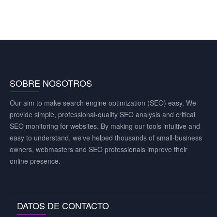
SOBRE NOSOTROS
Our aim to make search engine optimization (SEO) easy. We
provide simple, professional-quality SEO analysis and critical
SEO monitoring for websites. By making our tools intuitive and
easy to understand, we've helped thousands of small-business
owners, webmasters and SEO professionals improve their
online presence.
DATOS DE CONTACTO