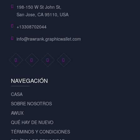
198-150 W St John St,
San Jose, CA 95110, USA
+13308702044
info@rawrank.graphicwallet.com
NAVEGACIÓN
CASA
SOBRE NOSOTROS
AWUX
QUÉ HAY DE NUEVO
TÉRMINOS Y CONDICIONES