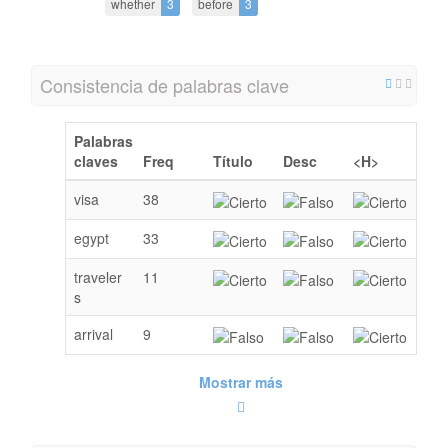
whether
3
before
3
Consistencia de palabras clave
Palabras
claves
Freq
Título
Desc
<H>
visa
38
egypt
33
traveler
11
s
arrival
9
Mostrar más