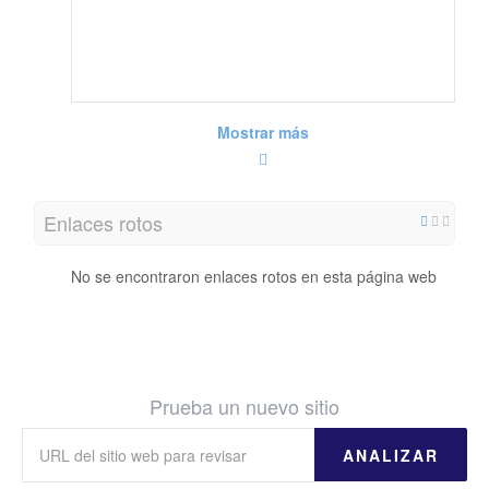
/visasforegyptfo
rukcitizens.blog
spot.com&skin=
contempo
Mostrar más
Enlaces rotos
No se encontraron enlaces rotos en esta página web
Prueba un nuevo sitio
ANALIZAR