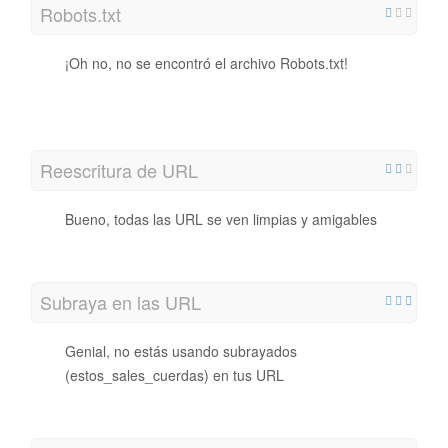
Robots.txt
¡Oh no, no se encontró el archivo Robots.txt!
http://travelegyptuk.mygamesonline.org/robots.txt
Reescritura de URL
Bueno, todas las URL se ven limpias y amigables
Subraya en las URL
Genial, no estás usando subrayados
(estos_sales_cuerdas) en tus URL