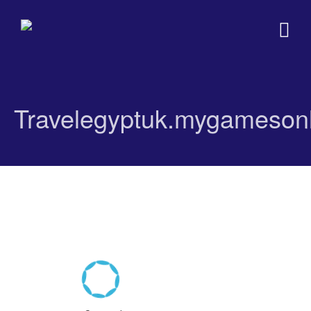
Travelegyptuk.mygamesonl