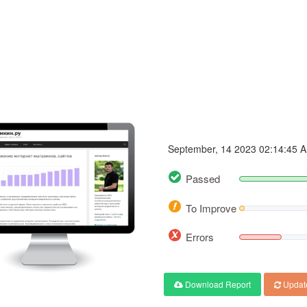
Kistankin.ru
September, 14 2023 02:14:45 
Passed
To Improve
Errors
Download Report
Updat