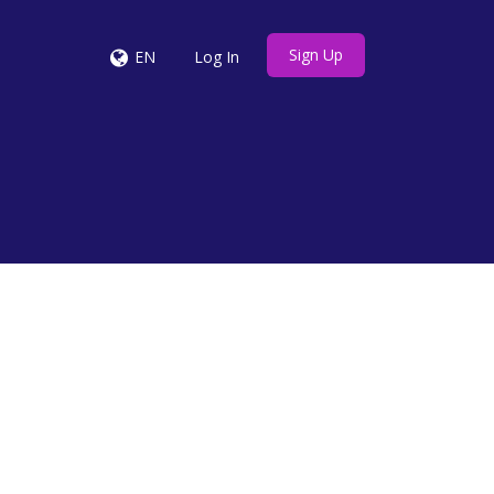
Sign Up
EN
Log In