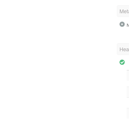
Met
N
Hea