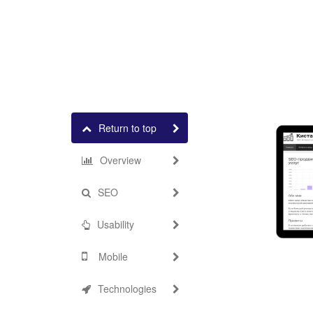
Return to top
Overview
SEO
Usability
Mobile
Technologies