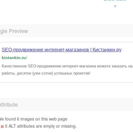
gle Preview
SEO-продвижение интернет-магазинов | Кистанкин.ру
kistankin.ru
/
Качественное SEO-продвижение интернет-магазина можете заказать на
работы, десятки (уже сотни) успешных проектов!
Attribute
e found 6 images on this web page
5 ALT attributes are empty or missing.