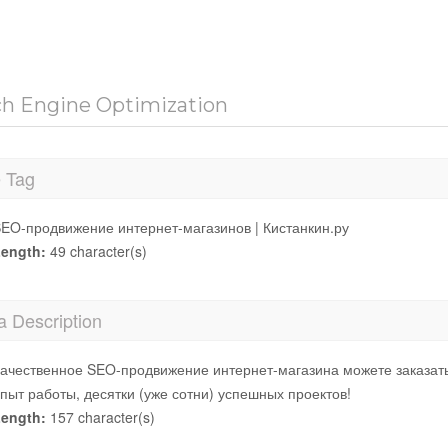
ch Engine Optimization
e Tag
EO-продвижение интернет-магазинов | Кистанкин.ру
ength:
49 character(s)
a Description
ачественное SEO-продвижение интернет-магазина можете заказать
пыт работы, десятки (уже сотни) успешных проектов!
ength:
157 character(s)