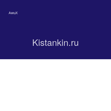
AwuX
Kistankin.ru